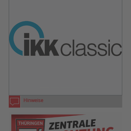
zurück
weiter
Hinweise