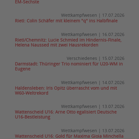
EM-Sechste
Wettkampfwesen
|
17.07.2026
Rieti: Colin Schäfer mit kleinem "q" ins Halbfinale
Wettkampfwesen
|
16.07.2026
Rieti/Chemnitz: Lucie Schmied im Hindernis-Finale,
Helena Naussed mit zwei Hausrekorden
Verschiedenes
|
15.07.2026
Darmstadt: Thüringer Trio nominiert für U20-WM in
Eugene
Wettkampfwesen
|
14.07.2026
Haldensleben: Iris Opitz überrascht vom und mit
W60-Weltrekord
Wettkampfwesen
|
13.07.2026
Wattenscheid U16: Arne Otto egalisiert Deutsche
U16-Bestleistung
Wettkampfwesen
|
13.07.2026
Wattenscheid U16: Gold für Maxima Gioia Minchella