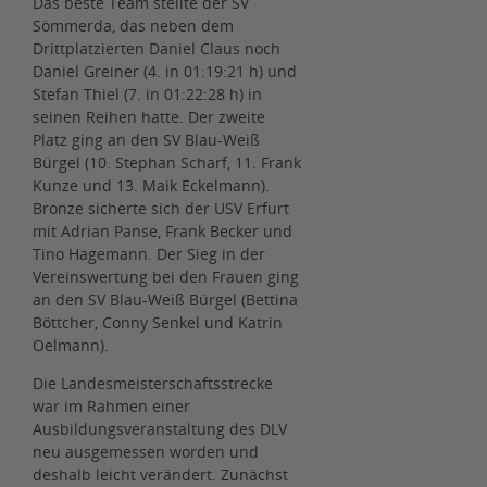
Das beste Team stellte der SV
Sömmerda, das neben dem
Drittplatzierten Daniel Claus noch
Daniel Greiner (4. in 01:19:21 h) und
Stefan Thiel (7. in 01:22:28 h) in
seinen Reihen hatte. Der zweite
Platz ging an den SV Blau-Weiß
Bürgel (10. Stephan Scharf, 11. Frank
Kunze und 13. Maik Eckelmann).
Bronze sicherte sich der USV Erfurt
mit Adrian Panse, Frank Becker und
Tino Hagemann. Der Sieg in der
Vereinswertung bei den Frauen ging
an den SV Blau-Weiß Bürgel (Bettina
Böttcher, Conny Senkel und Katrin
Oelmann).
Die Landesmeisterschaftsstrecke
war im Rahmen einer
Ausbildungsveranstaltung des DLV
neu ausgemessen worden und
deshalb leicht verändert. Zunächst