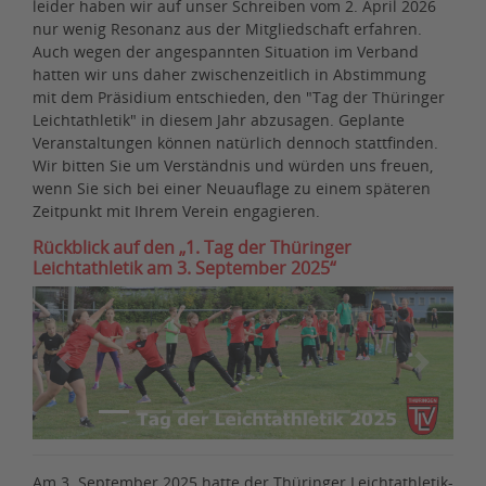
leider haben wir auf unser Schreiben vom 2. April 2026
nur wenig Resonanz aus der Mitgliedschaft erfahren.
Auch wegen der angespannten Situation im Verband
hatten wir uns daher zwischenzeitlich in Abstimmung
mit dem Präsidium entschieden, den "Tag der Thüringer
Leichtathletik" in diesem Jahr abzusagen. Geplante
Veranstaltungen können natürlich dennoch stattfinden.
Wir bitten Sie um Verständnis und würden uns freuen,
wenn Sie sich bei einer Neuauflage zu einem späteren
Zeitpunkt mit Ihrem Verein engagieren.
Rückblick auf den „1. Tag der Thüringer
Leichtathletik am 3. September 2025“
zurück
weiter
Am 3. September 2025 hatte der Thüringer Leichtathletik-