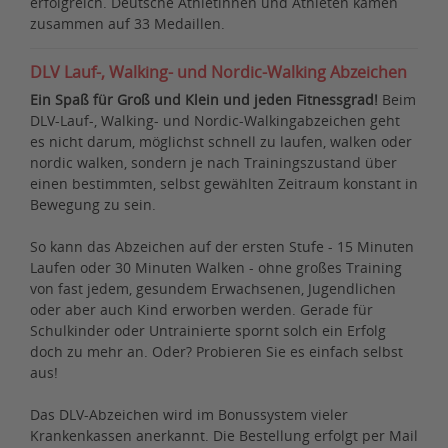
erfolgreich. Deutsche Athletinnen und Athleten kamen
zusammen auf 33 Medaillen.
DLV Lauf-, Walking- und Nordic-Walking Abzeichen
Ein Spaß für Groß und Klein und jeden Fitnessgrad!
Beim
DLV-Lauf-, Walking- und Nordic-Walkingabzeichen geht
es nicht darum, möglichst schnell zu laufen, walken oder
nordic walken, sondern je nach Trainingszustand über
einen bestimmten, selbst gewählten Zeitraum konstant in
Bewegung zu sein.
So kann das Abzeichen auf der ersten Stufe - 15 Minuten
Laufen oder 30 Minuten Walken - ohne großes Training
von fast jedem, gesundem Erwachsenen, Jugendlichen
oder aber auch Kind erworben werden. Gerade für
Schulkinder oder Untrainierte spornt solch ein Erfolg
doch zu mehr an. Oder? Probieren Sie es einfach selbst
aus!
Das DLV-Abzeichen wird im Bonussystem vieler
Krankenkassen anerkannt. Die Bestellung erfolgt per Mail