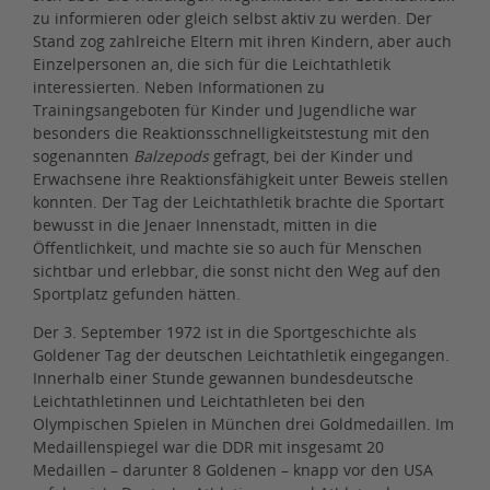
zu informieren oder gleich selbst aktiv zu werden. Der
Stand zog zahlreiche Eltern mit ihren Kindern, aber auch
Einzelpersonen an, die sich für die Leichtathletik
interessierten. Neben Informationen zu
Trainingsangeboten für Kinder und Jugendliche war
besonders die Reaktionsschnelligkeitstestung mit den
sogenannten
Balzepods
gefragt, bei der Kinder und
Erwachsene ihre Reaktionsfähigkeit unter Beweis stellen
konnten. Der Tag der Leichtathletik brachte die Sportart
bewusst in die Jenaer Innenstadt, mitten in die
Öffentlichkeit, und machte sie so auch für Menschen
sichtbar und erlebbar, die sonst nicht den Weg auf den
Sportplatz gefunden hätten.
Der 3. September 1972 ist in die Sportgeschichte als
Goldener Tag der deutschen Leichtathletik eingegangen.
Innerhalb einer Stunde gewannen bundesdeutsche
Leichtathletinnen und Leichtathleten bei den
Olympischen Spielen in München drei Goldmedaillen. Im
Medaillenspiegel war die DDR mit insgesamt 20
Medaillen – darunter 8 Goldenen – knapp vor den USA