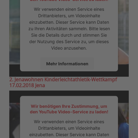
Wir verwenden einen Service eines
Drittanbieters, um Videoinhalte
einzubetten. Dieser Service kann Daten
zu Ihren Aktivitäten sammeln. Bitte lesen
Sie die Details durch und stimmen Sie
der Nutzung des Service zu, um dieses
Video anzusehen.
Mehr Informationen
2. Jenawohnen Kinderleichtathletik-Wettkampf
Akzeptieren
17.02.2018 Jena
powered by
Usercentrics Consent
Management Platform
&
eRecht24
Wir benötigen Ihre Zustimmung, um
den YouTube Video-Service zu laden!
Wir verwenden einen Service eines
Drittanbieters, um Videoinhalte
einzubetten. Dieser Service kann Daten