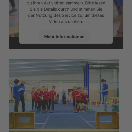
zu Ihren Aktivitäten sammeln. Bitte lesen
Sie die Details durch und stimmen Sie
der Nutzung des Service zu, um dieses
Video anzusehen.
Mehr Informationen
Akzeptieren
powered by
Usercentrics Consent
Management Platform
&
eRecht24