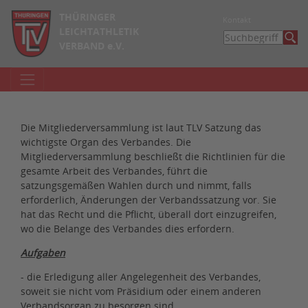
THÜRINGER
Kontakt
LEICHTATHLETIK
VERBAND e.V.
Die Mitgliederversammlung ist laut TLV Satzung das
wichtigste Organ des Verbandes. Die
Mitgliederversammlung beschließt die Richtlinien für die
gesamte Arbeit des Verbandes, führt die
satzungsgemäßen Wahlen durch und nimmt, falls
erforderlich, Änderungen der Verbandssatzung vor. Sie
hat das Recht und die Pflicht, überall dort einzugreifen,
wo die Belange des Verbandes dies erfordern.
Aufgaben
- die Erledigung aller Angelegenheit des Verbandes,
soweit sie nicht vom Präsidium oder einem anderen
Verbandsorgan zu besorgen sind,