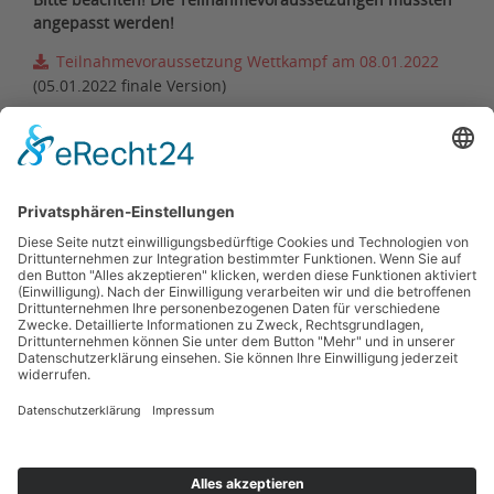
angepasst werden!
Teilnahmevoraussetzung Wettkampf am 08.01.2022
(05.01.2022 finale Version)
Ergebnisse
(Link zu leichtathletik.de)
Ergebnisse
(pdf / 09.01.2022)
Zurück zur Terminübersicht
Kontakt
Impressum
Datenschutzerklärung
Haftungsausschluss
Nutzungsbedingungen