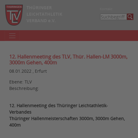
THÜRINGER
Kontakt
LEICHTATHLETIK
VERBAND e.V.
12. Hallenmeeting des TLV, Thür. Hallen-LM 3000m,
3000m Gehen, 400m
08.01.2022 , Erfurt
Ebene: TLV
Beschreibung:
12. Hallenmeeting des Thüringer Leichtathletik-
Verbandes
Thüringer Hallenmeisterschaften 3000m, 3000m Gehen,
400m