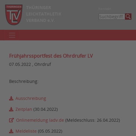
THÜRINGER
Kontakt
LEICHTATHLETIK
VERBAND e.V.
Frühjahrssportfest des Ohrdrufer LV
07.05.2022 , Ohrdruf
Beschreibung:
Ausschreibung
Zeitplan
(30.04.2022)
Onlinemeldung ladv.de
(Meldeschluss: 26.04.2022)
Meldeliste
(05.05.2022)