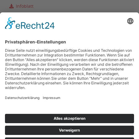
Infoblatt
Ergebnisse
Ergebnisse
(leichtathletik.de)
Zurück zur Terminübersicht
Kontakt
Impressum
Datenschutzerklärung
Haftungsausschluss
Nutzungsbedingungen