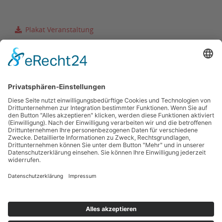
Plakat Veranstaltung
finaler Zeitplan
(10.06.2022)
Ergebnisse
(leichtathletik.de)
Zurück zur Terminübersicht
Kontakt
Impressum
Datenschutzerklärung
Haftungsausschluss
Nutzungsbedingungen