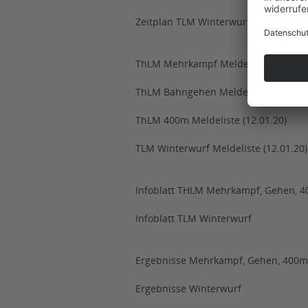
Zeitplan TLM Winterwurf
ThLM Mehrkampf Meldeliste (12.01.2
ThLM Bahngehen Meldeliste (12..01.2
ThLM 400m Meldeliste (12.01.20)
TLM Winterwurf Meldeliste (12.01.20)
Infoblatt THLM Mehrkampf, Gehen, 
Infoblatt TLM Winterwurf
Ergebnisse Mehrkampf, Gehen, 400m
Ergebnisse Winterwurf