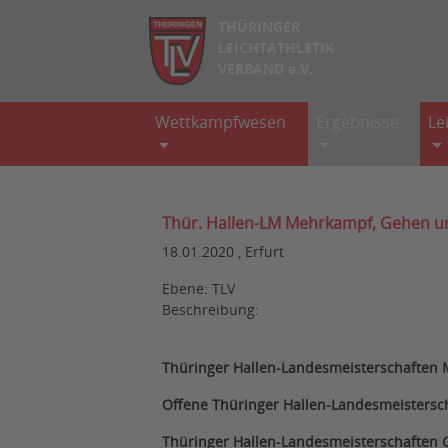
THÜRINGER
LEICHTATHLETIK
VERBAND e.V.
Wettkampfwesen
Ergebnisse
Le
Thür. Hallen-LM Mehrkampf, Gehen u
18.01.2020 , Erfurt
Ebene: TLV
Beschreibung:
Thüringer Hallen-Landesmeisterschaften
Offene Thüringer Hallen-Landesmeisters
Thüringer Hallen-Landesmeisterschaften 