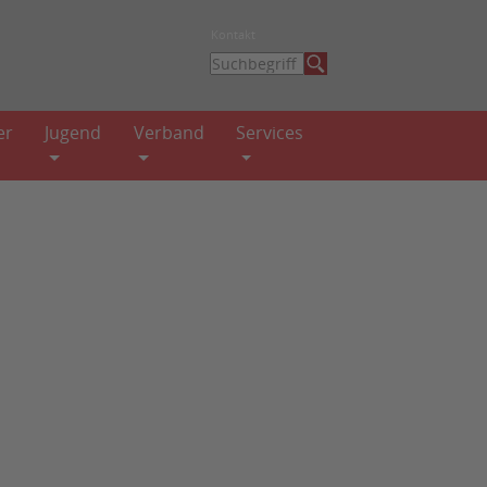
Kontakt
er
Jugend
Verband
Services